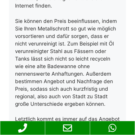
Internet finden.
Sie können den Preis beeinflussen, indem
Sie Ihren Metallschrott so gut wie möglich
vorsortieren und dafür sorgen, dass er
nicht verunreinigt ist. Zum Beispiel mit Öl
verunreinigter Stahl aus Fässern oder
Tanks lässt sich nicht so leicht recyceln
wie eine alte Badewanne ohne
nennenswerte Anhaftungen. Außerdem
bestimmen Angebot und Nachfrage den
Preis, sodass sich auch kurzfristig und
regional, also auch von Stadt zu Stadt
große Unterschiede ergeben können.
Letztlich kommt es immer auf das Angebot
an, dass der Altmetallhändler in Ihrer Stadt
im konkreten Einzelfall für Ihre Wertstoffe