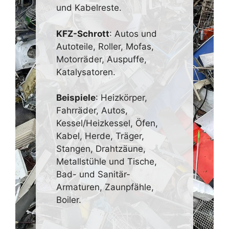
und Kabelreste.
KFZ-Schrott
: Autos und
Autoteile, Roller, Mofas,
Motorräder, Auspuffe,
Katalysatoren.
Beispiele
: Heizkörper,
Fahrräder, Autos,
Kessel/Heizkessel, Öfen,
Kabel, Herde, Träger,
Stangen, Drahtzäune,
Metallstühle und Tische,
Bad- und Sanitär-
Armaturen, Zaunpfähle,
Boiler.