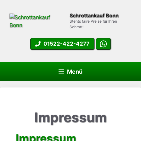
Zum
Inhalt
Schrottankauf Bonn
springen
Stehts faire Preise für Ihren
Schrott!
01522-422-4277
Menü
Impressum
Impressum