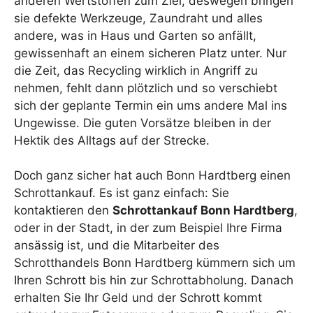
anderen Wertstoffen zum Ziel, deswegen bringen
sie defekte Werkzeuge, Zaundraht und alles
andere, was in Haus und Garten so anfällt,
gewissenhaft an einem sicheren Platz unter. Nur
die Zeit, das Recycling wirklich in Angriff zu
nehmen, fehlt dann plötzlich und so verschiebt
sich der geplante Termin ein ums andere Mal ins
Ungewisse. Die guten Vorsätze bleiben in der
Hektik des Alltags auf der Strecke.
Doch ganz sicher hat auch Bonn Hardtberg einen
Schrottankauf. Es ist ganz einfach: Sie
kontaktieren den
Schrottankauf Bonn Hardtberg
,
oder in der Stadt, in der zum Beispiel Ihre Firma
ansässig ist, und die Mitarbeiter des
Schrotthandels Bonn Hardtberg kümmern sich um
Ihren Schrott bis hin zur Schrottabholung. Danach
erhalten Sie Ihr Geld und der Schrott kommt